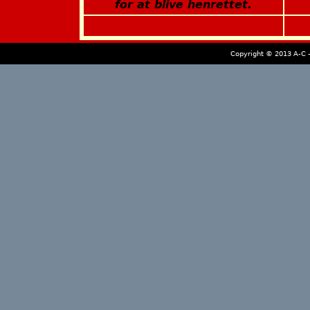
for at blive henrettet.
Copyright © 2013 A-C -