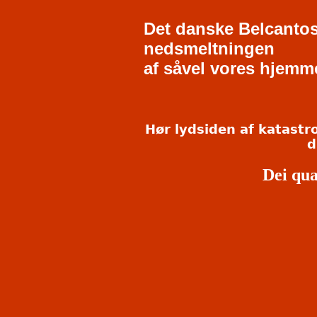
Det danske Belcantos
nedsmeltningen
af såvel vores hjemm
Hør lydsiden af katastro
d
Dei qua