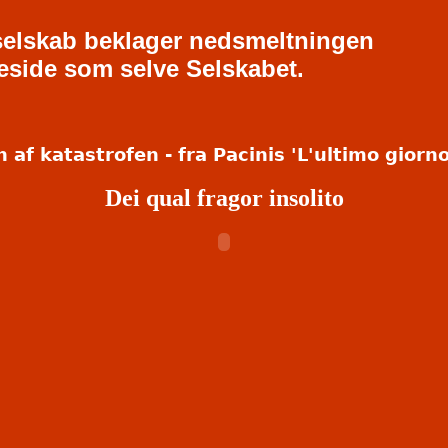
selskab beklager nedsmeltningen
eside som selve Selskabet.
 af katastrofen - fra Pacinis 'L'ultimo giorn
Dei qual fragor insolito