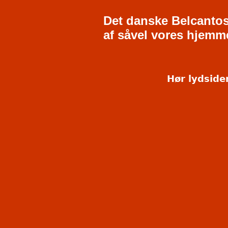
Det danske Belcanto
af såvel vores hjemm
Hør lydsiden