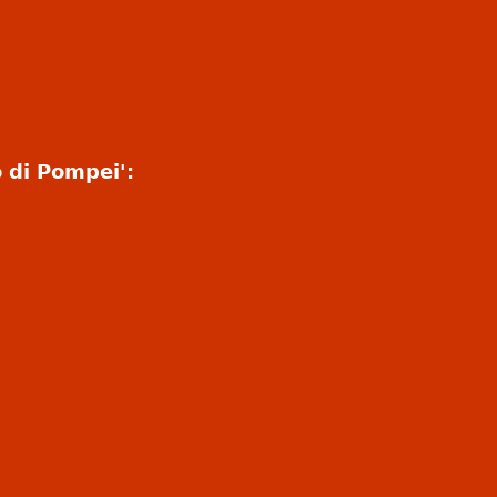
o di Pompei':